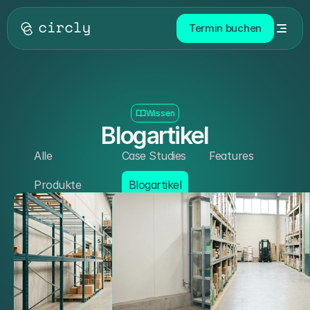
Termin buchen
Wissen
Blogartikel
Alle
Case Studies
Features
Produkte
Blogartikel