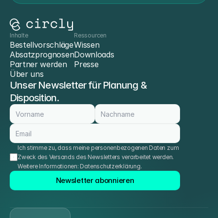
Inhalte
Ressourcen
Bestellvorschläge
Wissen
Absatzprognosen
Downloads
Partner werden
Presse
Über uns
Unser Newsletter für Planung & 
Disposition.
Ich stimme zu, dass meine personenbezogenen Daten zum 
Zweck des Versands des Newsletters verarbeitet werden. 
Weitere Informationen: 
Datenschutzerklärung
.
Newsletter abonnieren