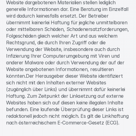
Website dargebotenen Materialien stellen lediglich 
generelle Informationen dar. Eine Beratung im Einzelfall 
wird dadurch keinesfalls ersetzt. Der Betreiber 
übernimmt keinerlei Haftung für jegliche unmittelbaren 
oder mittelbaren Schäden, Schadenersatzforderungen, 
Folgeschäden gleich welcher Art und aus welchem 
Rechtsgrund, die durch Ihren Zugriff oder die 
Verwendung der Website, insbesondere auch durch 
Infizierung Ihrer Computerumgebung mit Viren und 
anderer Malware oder durch Verwendung der auf der 
Website angebotenen Informationen, resultieren 
könnten.Der Herausgeber dieser Website identifiziert 
sich nicht mit den Inhalten externer Websites 
(zugänglich über Links) und übernimmt dafür keinerlei 
Haftung. Zum Zeitpunkt der Linksetzung auf externe 
Websites haben sich auf diesen keine illegalen Inhalte 
befunden. Eine laufende Überprüfung dieser Links ist 
redaktionell jedoch nicht möglich. Es gilt die Linkhaftung 
nach österreichischem E-Commerce-Gesetz (ECG).