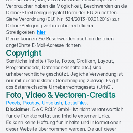
Verbraucher haben die Möglichkeit, Beschwerden an die 
Online-Streitbeilegungsplattform der EU zu richten.
Siehe Verordnung (EU) Nr. 524/2013 (09.01.2016) zur 
Online-Beilegung verbraucherrechtlicher 
Streitigkeiten: 
hier
.
Gerne können Sie Beschwerden auch an die oben 
angeführte E-Mail-Adresse richten.
Copyright
Sämtliche Inhalte (Texte, Fotos, Grafiken, Layout, 
Programmcode, Datenbankinhalte etc.) sind 
urheberrechtliche geschützt. Jegliche Verwendung ist 
nur mit ausdrücklicher Genehmigung zulässig. Es gilt 
das österreichische Urheberrechtsgesetz (UrhG).
Foto, Video & Vectoren-Credits
Pexels
, 
Pixabay
, 
Unsplash
, 
LottieFiles
.
Disclaimer:
 Die CIRCLY GmbH ist nicht verantwortlich 
für die Funktionalität und Inhalte externer Links.
Es kann keine Haftung für Inhalte und Informationen 
dieser Website übernommen werden. Die auf dieser 