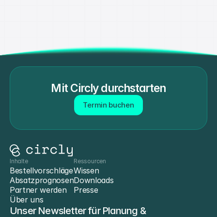
Mit Circly durchstarten
Termin buchen
Inhalte
Ressourcen
Bestellvorschläge
Wissen
Absatzprognosen
Downloads
Partner werden
Presse
Über uns
Unser Newsletter für Planung & 