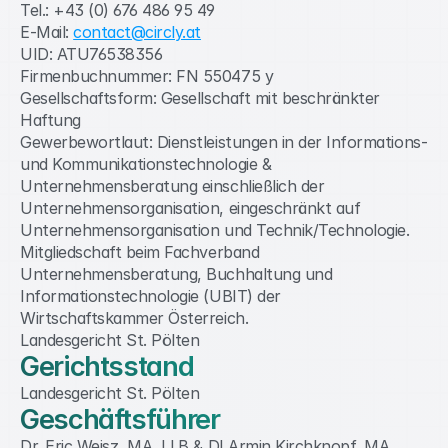
Tel.: +43 (0) 676 486 95 49
E-Mail: 
contact@circly.at
UID: ATU76538356
Firmenbuchnummer: FN 550475 y
Gesellschaftsform: Gesellschaft mit beschränkter 
Haftung
Gewerbewortlaut: Dienstleistungen in der Informations- 
und Kommunikationstechnologie & 
Unternehmensberatung einschließlich der 
Unternehmensorganisation, eingeschränkt auf 
Unternehmensorganisation und Technik/Technologie.
Mitgliedschaft beim Fachverband 
Unternehmensberatung, Buchhaltung und 
Informationstechnologie (UBIT) der 
Wirtschaftskammer Österreich.
Landesgericht St. Pölten
Gerichtsstand
Landesgericht St. Pölten
Geschäftsführer
Dr. Eric Weisz, MA, LLB & DI Armin Kirchknopf, MA