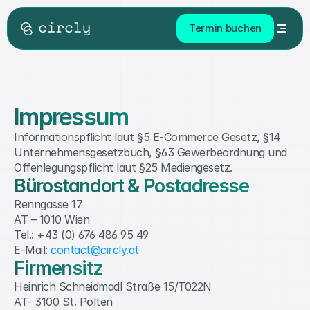
Termin buchen
Impressum
Informationspflicht laut §5 E-Commerce Gesetz, §14 
Unternehmensgesetzbuch, §63 Gewerbeordnung und 
Offenlegungspflicht laut §25 Mediengesetz.
Bürostandort & Postadresse
Renngasse 17
AT – 1010 Wien
Tel.: +43 (0) 676 486 95 49
E-Mail: 
contact@circly.at
Firmensitz
Heinrich Schneidmadl Straße 15/T022N
AT- 3100 St. Pölten