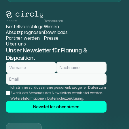
Inhalte
Ressourcen
Bestellvorschläge
Wissen
Absatzprognosen
Downloads
Partner werden
Presse
Über uns
Unser Newsletter für Planung & 
Disposition.
Ich stimme zu, dass meine personenbezogenen Daten zum 
Zweck des Versands des Newsletters verarbeitet werden. 
Weitere Informationen: 
Datenschutzerklärung
.
Newsletter abonnieren