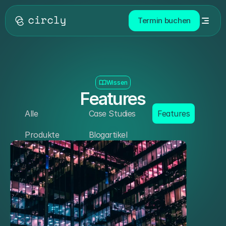
Termin buchen
Wissen
Features
Alle
Case Studies
Features
Produkte
Blogartikel