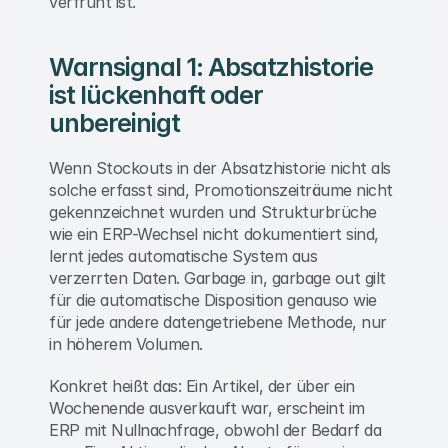
verfrüht ist. 
Warnsignal 1: Absatzhistorie 
ist lückenhaft oder 
unbereinigt 
Wenn Stockouts in der Absatzhistorie nicht als 
solche erfasst sind, Promotionszeiträume nicht 
gekennzeichnet wurden und Strukturbrüche 
wie ein ERP-Wechsel nicht dokumentiert sind, 
lernt jedes automatische System aus 
verzerrten Daten. Garbage in, garbage out gilt 
für die automatische Disposition genauso wie 
für jede andere datengetriebene Methode, nur 
in höherem Volumen. 
Konkret heißt das: Ein Artikel, der über ein 
Wochenende ausverkauft war, erscheint im 
ERP mit Nullnachfrage, obwohl der Bedarf da 