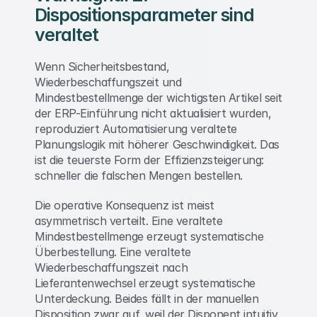
Dispositionsparameter sind 
veraltet 
Wenn Sicherheitsbestand, 
Wiederbeschaffungszeit und 
Mindestbestellmenge der wichtigsten Artikel seit 
der ERP-Einführung nicht aktualisiert wurden, 
reproduziert Automatisierung veraltete 
Planungslogik mit höherer Geschwindigkeit. Das 
ist die teuerste Form der Effizienzsteigerung: 
schneller die falschen Mengen bestellen. 
Die operative Konsequenz ist meist 
asymmetrisch verteilt. Eine veraltete 
Mindestbestellmenge erzeugt systematische 
Überbestellung. Eine veraltete 
Wiederbeschaffungszeit nach 
Lieferantenwechsel erzeugt systematische 
Unterdeckung. Beides fällt in der manuellen 
Disposition zwar auf, weil der Disponent intuitiv 