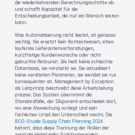
die wiederkehrenden Berechnungsschritte ab 
und schafft Kapazität für die 
Entscheidungsarbeit, die nur ein Mensch leisten 
kann. 
Was Automatisierung nicht leistet, ist genauso 
wichtig. Sie ersetzt kein Kontextwissen, etwa 
laufende Lieferantenverhandlungen, 
kurzfristige Kundenwünsche oder nicht 
gebuchte Retouren. Sie heilt keine schlechte 
Datenbasis, sie verstärkt sie. Sie aktualisiert 
keine veralteten Parameter, sie wendet sie nur 
konsequenter an. Management by Exception 
als Leitprinzip beschreibt diese Arbeitsteilung 
präzise: Das System übernimmt die 
Standardfälle, der Disponent entscheidet dort, 
wo eine Abweichung vorliegt und sein 
fachliches Urteil den Unterschied macht. Die 
BCG-Studie Supply Chain Planning 2026
betont, dass diese Trennung der Rollen der 
zentrale Hebel jeder funktionierenden 