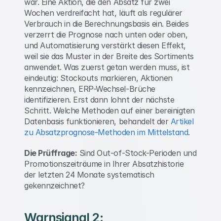
war. Eine Aktion, die den Absatz für zwei 
Wochen verdreifacht hat, läuft als regulärer 
Verbrauch in die Berechnungsbasis ein. Beides 
verzerrt die Prognose nach unten oder oben, 
und Automatisierung verstärkt diesen Effekt, 
weil sie das Muster in der Breite des Sortiments 
anwendet. Was zuerst getan werden muss, ist 
eindeutig: Stockouts markieren, Aktionen 
kennzeichnen, ERP-Wechsel-Brüche 
identifizieren. Erst dann lohnt der nächste 
Schritt. Welche Methoden auf einer bereinigten 
Datenbasis funktionieren, behandelt der 
Artikel 
zu Absatzprognose-Methoden im Mittelstand
. 
Die Prüffrage:
 Sind Out-of-Stock-Perioden und 
Promotionszeiträume in Ihrer Absatzhistorie 
der letzten 24 Monate systematisch 
gekennzeichnet? 
Warnsignal 2: 