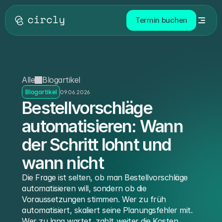
Termin buchen
Alle
Blogartikel
Blogartikel
09.06.2026
Bestellvorschläge 
automatisieren: Wann 
der Schritt lohnt und 
wann nicht 
Die Frage ist selten, ob man Bestellvorschläge 
automatisieren will, sondern ob die 
Voraussetzungen stimmen. Wer zu früh 
automatisiert, skaliert seine Planungsfehler mit. 
Wer zu lang wartet, zahlt weiter die Kosten 