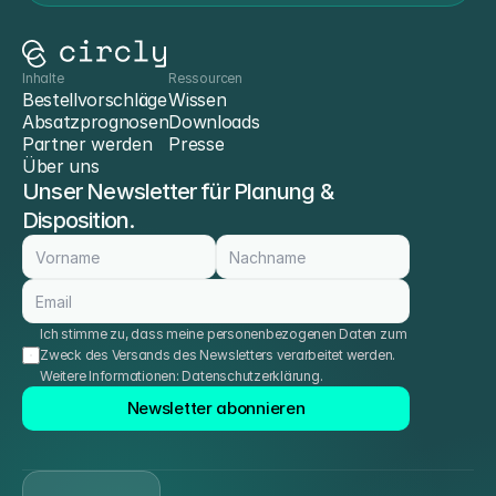
Inhalte
Ressourcen
Bestellvorschläge
Wissen
Absatzprognosen
Downloads
Partner werden
Presse
Über uns
Unser Newsletter für Planung & 
Disposition.
Ich stimme zu, dass meine personenbezogenen Daten zum 
Zweck des Versands des Newsletters verarbeitet werden. 
Weitere Informationen: 
Datenschutzerklärung
.
Newsletter abonnieren