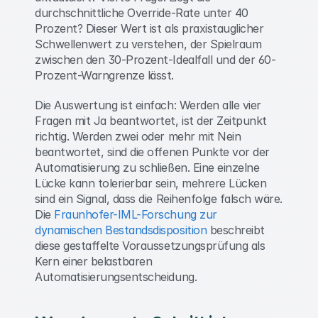
durchschnittliche Override-Rate unter 40 
Prozent? Dieser Wert ist als praxistauglicher 
Schwellenwert zu verstehen, der Spielraum 
zwischen den 30-Prozent-Idealfall und der 60-
Prozent-Warngrenze lässt. 
Die Auswertung ist einfach: Werden alle vier 
Fragen mit Ja beantwortet, ist der Zeitpunkt 
richtig. Werden zwei oder mehr mit Nein 
beantwortet, sind die offenen Punkte vor der 
Automatisierung zu schließen. Eine einzelne 
Lücke kann tolerierbar sein, mehrere Lücken 
sind ein Signal, dass die Reihenfolge falsch wäre. 
Die 
Fraunhofer-IML-Forschung zur 
dynamischen Bestandsdisposition
 beschreibt 
diese gestaffelte Voraussetzungsprüfung als 
Kern einer belastbaren 
Automatisierungsentscheidung. 