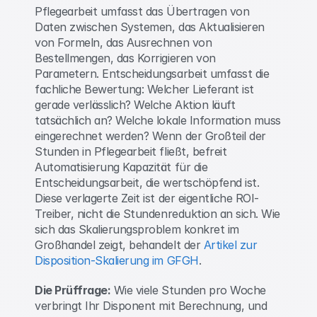
Pflegearbeit umfasst das Übertragen von 
Daten zwischen Systemen, das Aktualisieren 
von Formeln, das Ausrechnen von 
Bestellmengen, das Korrigieren von 
Parametern. Entscheidungsarbeit umfasst die 
fachliche Bewertung: Welcher Lieferant ist 
gerade verlässlich? Welche Aktion läuft 
tatsächlich an? Welche lokale Information muss 
eingerechnet werden? Wenn der Großteil der 
Stunden in Pflegearbeit fließt, befreit 
Automatisierung Kapazität für die 
Entscheidungsarbeit, die wertschöpfend ist. 
Diese verlagerte Zeit ist der eigentliche ROI-
Treiber, nicht die Stundenreduktion an sich. Wie 
sich das Skalierungsproblem konkret im 
Großhandel zeigt, behandelt der 
Artikel zur 
Disposition-Skalierung im GFGH
. 
Die Prüffrage:
 Wie viele Stunden pro Woche 
verbringt Ihr Disponent mit Berechnung, und 