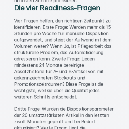
nächsten Schritte priorisieren.
Die vier Readiness-Fragen 
Vier Fragen helfen, den richtigen Zeitpunkt zu 
identifizieren. Erste Frage: Werden mehr als 15 
Stunden pro Woche für manuelle Disposition 
aufgewendet, und steigt der Aufwand mit dem 
Volumen weiter? Wenn Ja, ist Pflegearbeit das 
strukturelle Problem, das Automatisierung 
adressieren kann. Zweite Frage: Liegen 
mindestens 24 Monate bereinigte 
Absatzhistorie für A- und B-Artikel vor, mit 
gekennzeichneten Stockouts und 
Promotionszeiträumen? Diese Frage ist die 
wichtigste, weil sie über die Qualität jedes 
weiteren Schritts entscheidet. 
Dritte Frage: Wurden die Dispositionsparameter 
der 20 umsatzstärksten Artikel in den letzten 
zwölf Monaten geprüft und bei Bedarf 
aktualisiert? Vierte Frage: Liegt die 