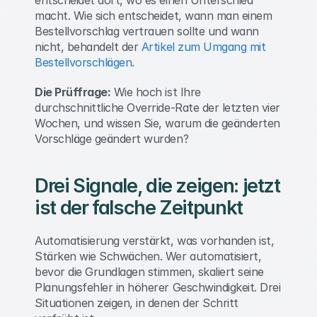
entscheidet dort, wo es einen Unterschied 
macht. Wie sich entscheidet, wann man einem 
Bestellvorschlag vertrauen sollte und wann 
nicht, behandelt der 
Artikel zum Umgang mit 
Bestellvorschlägen
. 
Die Prüffrage:
 Wie hoch ist Ihre 
durchschnittliche Override-Rate der letzten vier 
Wochen, und wissen Sie, warum die geänderten 
Vorschläge geändert wurden? 
Drei Signale, die zeigen: jetzt 
ist der falsche Zeitpunkt 
Automatisierung verstärkt, was vorhanden ist, 
Stärken wie Schwächen. Wer automatisiert, 
bevor die Grundlagen stimmen, skaliert seine 
Planungsfehler in höherer Geschwindigkeit. Drei 
Situationen zeigen, in denen der Schritt 